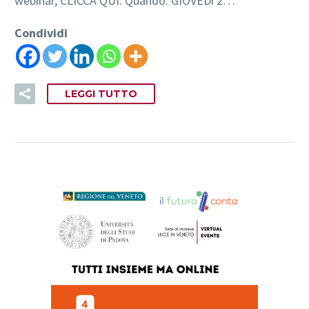
webinar, CLICCA QUI. Quando: GIOVEDì 2…
Condividi
LEGGI TUTTO