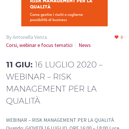
By Antonella Venza
0
Corsi, webinar e focus tematici
News
11 GIU:
16 LUGLIO 2020 –
WEBINAR – RISK
MANAGEMENT PER LA
QUALITÀ
WEBINAR – RISK MANAGEMENT PER LA QUALITÀ
Quando: GIOVEDì 16 LUGLIO, ORE 16:00 – 18:00 Luce