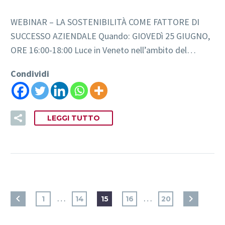
WEBINAR – LA SOSTENIBILITÀ COME FATTORE DI
SUCCESSO AZIENDALE Quando: GIOVEDì 25 GIUGNO,
ORE 16:00-18:00 Luce in Veneto nell’ambito del…
Condividi
LEGGI TUTTO
…
…
1
14
15
16
20