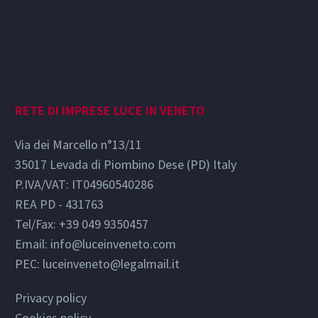
RETE DI IMPRESE LUCE IN VENETO
Via dei Marcello n°13/11
35017 Levada di Piombino Dese (PD) Italy
P.IVA/VAT: IT04960540286
REA PD - 431763
Tel/Fax: +39 049 9350457
Email:
info@luceinveneto.com
PEC: luceinveneto@legalmail.it
Privacy policy
Cookies policy