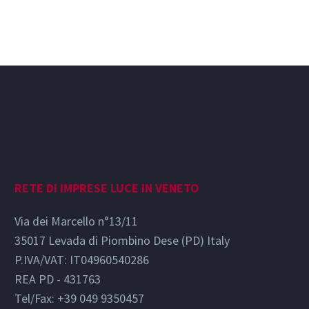
RETE DI IMPRESE LUCE IN VENETO
Via dei Marcello n°13/11
35017 Levada di Piombino Dese (PD) Italy
P.IVA/VAT: IT04960540286
REA PD - 431763
Tel/Fax: +39 049 9350457