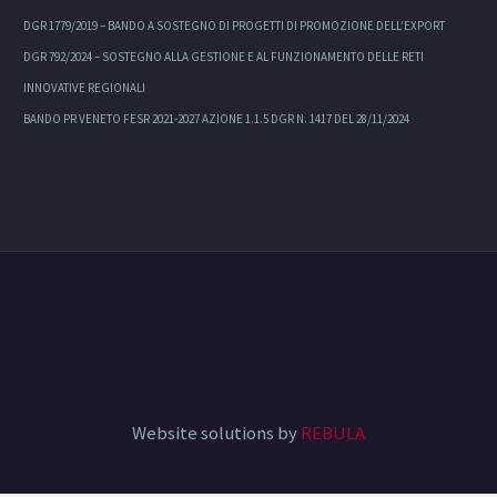
DGR 1779/2019 – BANDO A SOSTEGNO DI PROGETTI DI PROMOZIONE DELL’EXPORT
DGR 792/2024 – SOSTEGNO ALLA GESTIONE E AL FUNZIONAMENTO DELLE RETI
INNOVATIVE REGIONALI
BANDO PR VENETO FESR 2021-2027 AZIONE 1.1.5 DGR N. 1417 DEL 28/11/2024
Website solutions by
REBULA