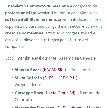
Il neoeletto
Comitato di Gestione
è composto da
professionisti
provenienti da realtà consolidate nel
settore dell’illuminazione
, pronti a dedicare la loro
esperienza e passione per guidare il
settore
verso una
crescita sostenibile
, attraverso progetti mirati e
attività di rilevanza strategica per il futuro del
comparto.
Ecco i membri eletti durante l’Assemblea Generale:
Alberto Sozza
(
KAZAN SRL
) – Presidente
Silvia Betteto
(
ELESI LUCE S.R.L.
) –
Vicepresidente
Giuseppe Bova
(
Necto Group Srl
) – Membro del
Comitato
Alessandro Piovesan
(
GLIP Lighting
) – Membro