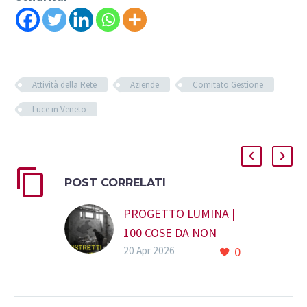
Attività della Rete
Aziende
Comitato Gestione
Luce in Veneto
POST CORRELATI
PROGETTO LUMINA |
100 COSE DA NON
20 Apr 2026
0
DIMENTICARE
Condividi
Condividi