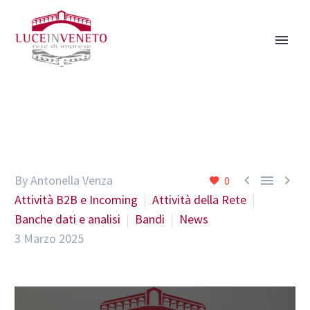



By Antonella Venza
0
Attività B2B e Incoming
Attività della Rete
Banche dati e analisi
Bandi
News
3 Marzo 2025