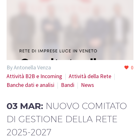
By Antonella Venza
0
Attività B2B e Incoming
Attività della Rete
Banche dati e analisi
Bandi
News
03 MAR:
NUOVO COMITATO
DI GESTIONE DELLA RETE
2025-2027