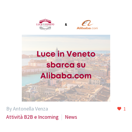
By Antonella Venza
1
Attività B2B e Incoming
News