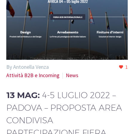
By Antonella Venza
1
Attività B2B e Incoming
News
13 MAG:
4-5 LUGLIO 2022 –
PADOVA – PROPOSTA AREA
CONDIVISA
PARTECIPAZIONE FIERA