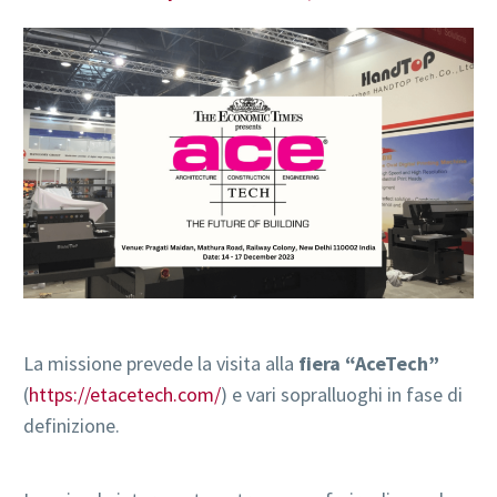
La missione prevede la visita alla
fiera “AceTech”
(
https://etacetech.com/
) e vari sopralluoghi in fase di
definizione.