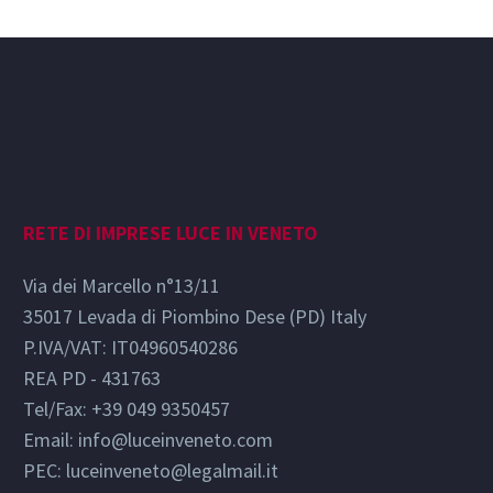
RETE DI IMPRESE LUCE IN VENETO
Via dei Marcello n°13/11
35017 Levada di Piombino Dese (PD) Italy
P.IVA/VAT: IT04960540286
REA PD - 431763
Tel/Fax: +39 049 9350457
Email:
info@luceinveneto.com
PEC: luceinveneto@legalmail.it