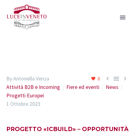



By Antonella Venza
0
Attività B2B e Incoming
Fiere ed eventi
News
Progetti Europei
1 Ottobre 2023
PROGETTO «ICBUILD» – OPPORTUNITÀ