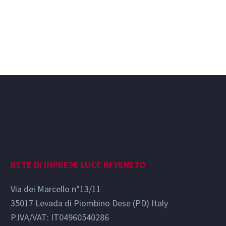
RETE DI IMPRESE LUCE IN VENETO
Via dei Marcello n°13/11
35017 Levada di Piombino Dese (PD) Italy
P.IVA/VAT: IT04960540286