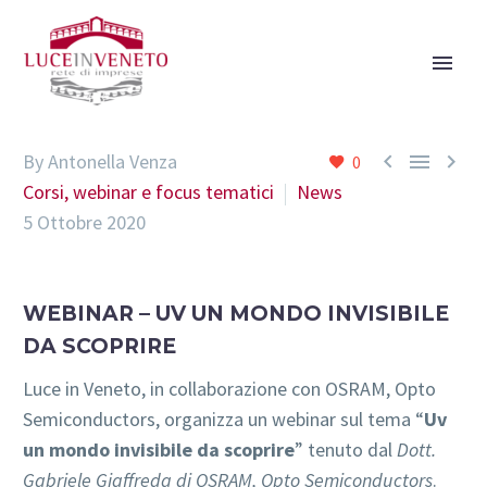



By Antonella Venza
0
Corsi, webinar e focus tematici
News
5 Ottobre 2020
WEBINAR – UV UN MONDO INVISIBILE
DA SCOPRIRE
Luce in Veneto, in collaborazione con OSRAM, Opto
Semiconductors, organizza un webinar sul tema “
Uv
un mondo invisibile da scoprire
” tenuto dal
Dott.
Gabriele Giaffreda di OSRAM, Opto Semiconductors
.