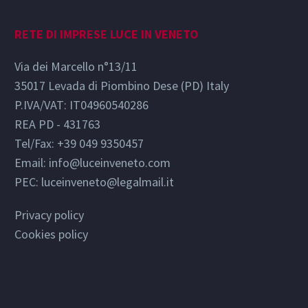
RETE DI IMPRESE LUCE IN VENETO
Via dei Marcello n°13/11
35017 Levada di Piombino Dese (PD) Italy
P.IVA/VAT: IT04960540286
REA PD - 431763
Tel/Fax: +39 049 9350457
Email:
info@luceinveneto.com
PEC: luceinveneto@legalmail.it
Privacy policy
Cookies policy