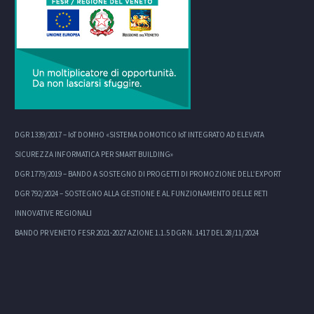
DGR 1339/2017 – IoT DOMHO «SISTEMA DOMOTICO IoT INTEGRATO AD ELEVATA
SICUREZZA INFORMATICA PER SMART BUILDING»
DGR 1779/2019 – BANDO A SOSTEGNO DI PROGETTI DI PROMOZIONE DELL’EXPORT
DGR 792/2024 – SOSTEGNO ALLA GESTIONE E AL FUNZIONAMENTO DELLE RETI
INNOVATIVE REGIONALI
BANDO PR VENETO FESR 2021-2027 AZIONE 1.1.5 DGR N. 1417 DEL 28/11/2024