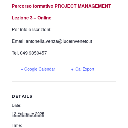
Percorso formativo PROJECT MANAGEMENT
Lezione 3 – Online
Per info e iscrizioni:
Email: antonella.venza@luceinveneto.it
Tel. 049 9350457
+ Google Calendar
+ iCal Export
DETAILS
Date:
12 February 2025
Time: