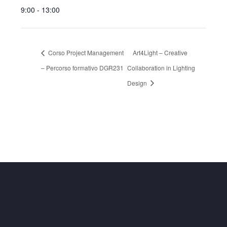
9:00 - 13:00
Corso Project Management
Art4Light – Creative
– Percorso formativo DGR231
Collaboration in Lighting
Design