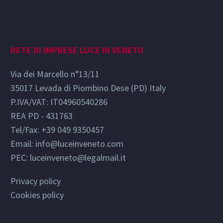
RETE DI IMPRESE LUCE IN VENETO
Via dei Marcello n°13/11
35017 Levada di Piombino Dese (PD) Italy
P.IVA/VAT: IT04960540286
REA PD - 431763
Tel/Fax: +39 049 9350457
Email:
info@luceinveneto.com
PEC: luceinveneto@legalmail.it
Privacy policy
Cookies policy