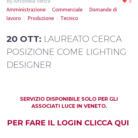
By Antonella Venza
0
Amministrazione
Commerciale
Domande di
lavoro
Produzione
Tecnico
20 OTT:
LAUREATO CERCA
POSIZIONE COME LIGHTING
DESIGNER
SERVIZIO DISPONIBILE SOLO PER GLI
ASSOCIATI LUCE IN VENETO.
PER FARE IL LOGIN
CLICCA QUI