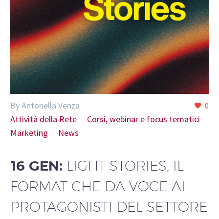
By Antonella Venza
0
Attività della Rete
Corsi, webinar e focus tematici
Marketing
News
16 GEN:
LIGHT STORIES, IL
FORMAT CHE DA VOCE AI
PROTAGONISTI DEL SETTORE