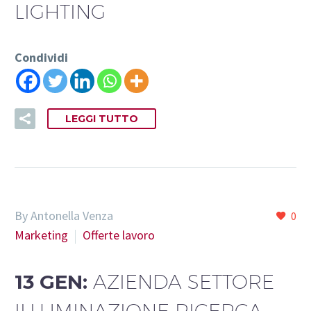
LIGHTING
Condividi
LEGGI TUTTO
By Antonella Venza
0
Marketing
Offerte lavoro
13 GEN:
AZIENDA SETTORE
ILLUMINAZIONE RICERCA