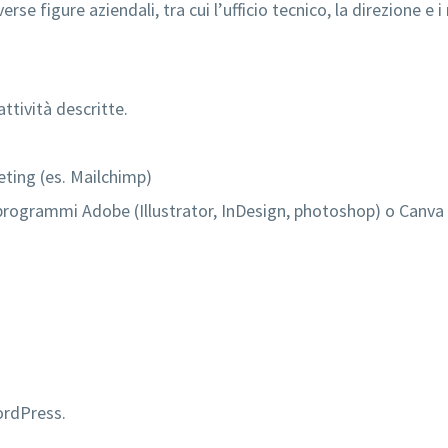
rse figure aziendali, tra cui l’ufficio tecnico, la direzione e 
ttività descritte.
eting (es. Mailchimp)
 programmi Adobe (Illustrator, InDesign, photoshop) o Canva
ordPress.