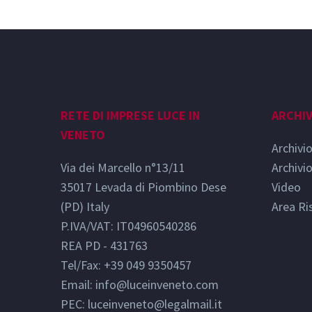
RETE DI IMPRESE LUCE IN
ARCHIV
VENETO
Archivi
Via dei Marcello n°13/11
Archivi
35017 Levada di Piombino Dese
Video
(PD) Italy
Area Ri
P.IVA/VAT: IT04960540286
REA PD - 431763
Tel/Fax: +39 049 9350457
Email:
info@luceinveneto.com
PEC: luceinveneto@legalmail.it