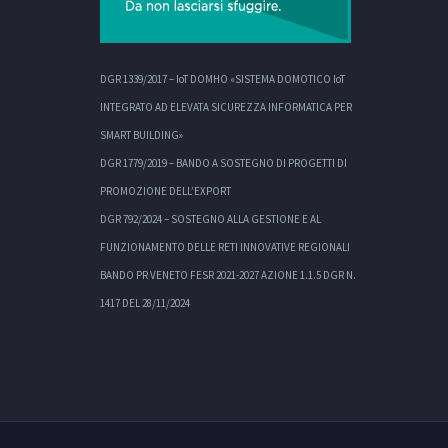
DGR 1339/2017 – IoT DOMHO «SISTEMA DOMOTICO IoT
INTEGRATO AD ELEVATA SICUREZZA INFORMATICA PER
SMART BUILDING»
DGR 1779/2019 – BANDO A SOSTEGNO DI PROGETTI DI
PROMOZIONE DELL’EXPORT
DGR 792/2024 – SOSTEGNO ALLA GESTIONE E AL
FUNZIONAMENTO DELLE RETI INNOVATIVE REGIONALI
BANDO PR VENETO FESR 2021-2027 AZIONE 1.1.5 DGR N.
1417 DEL 28/11/2024