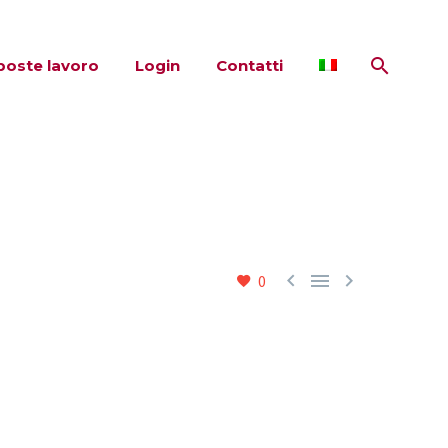
poste lavoro
Login
Contatti



0