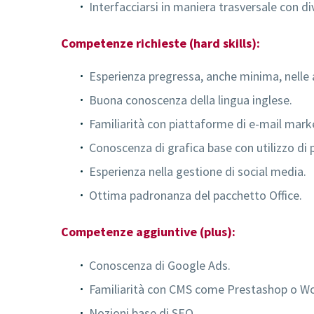
Interfacciarsi in maniera trasversale con dive
Competenze richieste (hard skills):
Esperienza pregressa, anche minima, nelle a
Buona conoscenza della lingua inglese.
Familiarità con piattaforme di e-mail mark
Conoscenza di grafica base con utilizzo di
Esperienza nella gestione di social media.
Ottima padronanza del pacchetto Office.
Competenze aggiuntive (plus):
Conoscenza di Google Ads.
Familiarità con CMS come Prestashop o W
Nozioni base di SEO.