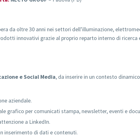
a da oltre 30 anni nei settori dell’illuminazione, elettromec
odotti innovativi grazie al proprio reparto interno di ricerca e 
azione e Social Media
, da inserire in un contesto dinamic
one aziendale.
iale grafico per comunicati stampa, newsletter, eventi e do
attenzione a LinkedIn.
 inserimento di dati e contenuti.