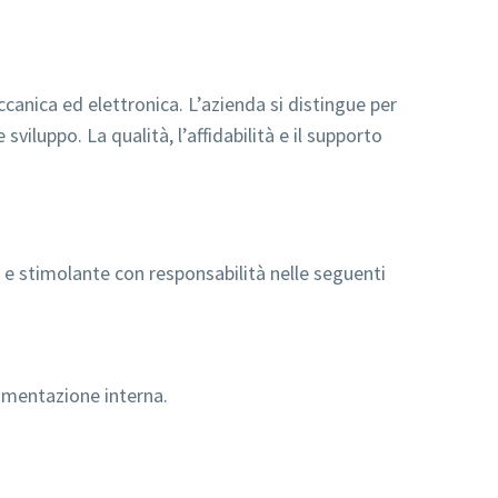
canica ed elettronica. L’azienda si distingue per
sviluppo. La qualità, l’affidabilità e il supporto
o e stimolante con responsabilità nelle seguenti
cumentazione interna.