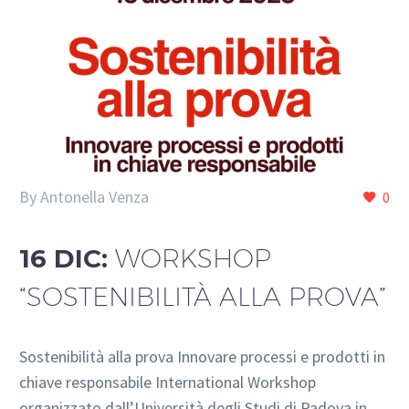
By Antonella Venza
0
16 DIC:
WORKSHOP
“SOSTENIBILITÀ ALLA PROVA”
Sostenibilità alla prova Innovare processi e prodotti in
chiave responsabile International Workshop
organizzato dall’Università degli Studi di Padova in