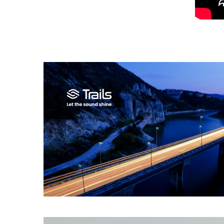
Video
Player