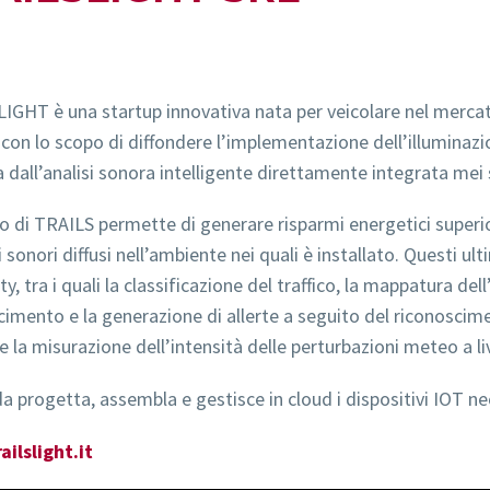
IGHT è una startup innovativa nata per veicolare nel mercat
con lo scopo di diffondere l’implementazione dell’illuminazio
ta dall’analisi sonora intelligente direttamente integrata mei
zzo di TRAILS permette di generare risparmi energetici superi
sonori diffusi nell’ambiente nei quali è installato. Questi ult
y, tra i quali la classificazione del traffico, la mappatura dell
cimento e la generazione di allerte a seguito del riconoscimen
e la misurazione dell’intensità delle perturbazioni meteo a liv
da progetta, assembla e gestisce in cloud i dispositivi IOT ne
ilslight.it