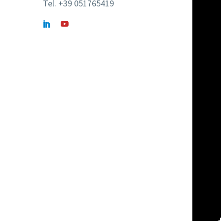
Tel. +39 051765419