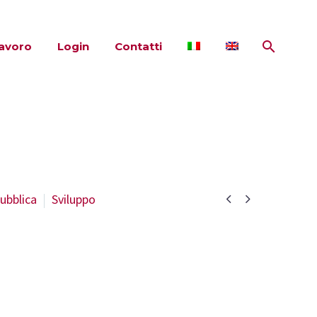
lavoro
Login
Contatti


ubblica
Sviluppo