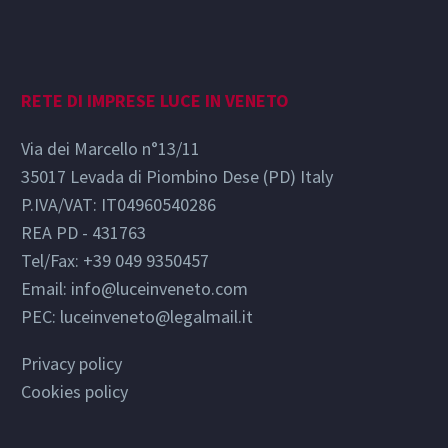
RETE DI IMPRESE LUCE IN VENETO
Via dei Marcello n°13/11
35017 Levada di Piombino Dese (PD) Italy
P.IVA/VAT: IT04960540286
REA PD - 431763
Tel/Fax: +39 049 9350457
Email:
info@luceinveneto.com
PEC: luceinveneto@legalmail.it
Privacy policy
Cookies policy