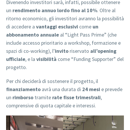
Divenendo investitori sarà, infatti, possibile ottenere
un
rendimento annuo lordo fino al 10%
. Oltre al
ritorno economico, gli investitori avranno la possibilità
di accedere a
vantaggi esclusivi
come
un
abbonamento annuale
al “Light Pass Prime” (che
include accesso prioritario a workshop, formazione e
spazi di co-working), l’
invito
riservato
all’opening
ufficiale
, e la
visibilità
come “Funding Supporter” del
progetto.
Per chi deciderà di sostenere il progetto, il
finanziamento
avrà una durata di
24 mesi
e prevede
un
rimborso
tramite
rate fisse trimestrali
,
comprensive di quota capitale e interessi.