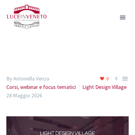


By Antonella Venza
0
Corsi, webinar e focus tematici
Light Design Village
28 Maggio 2026