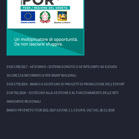
DGR 1339/2017 – IoT DOMHO «SISTEMA DOMOTICO IoT INTEGRATO AD ELEVATA
SICUREZZA INFORMATICA PER SMART BUILDING»
DGR 1779/2019 – BANDO A SOSTEGNO DI PROGETTI DI PROMOZIONE DELL’EXPORT
DGR 792/2024 – SOSTEGNO ALLA GESTIONE E AL FUNZIONAMENTO DELLE RETI
INNOVATIVE REGIONALI
BANDO PR VENETO FESR 2021-2027 AZIONE 1.1.5 DGR N. 1417 DEL 28/11/2024