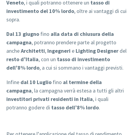
Veneto
, i quali potranno ottenere un
tasso di
investimento del 10% lordo
, oltre ai vantaggi di cui
sopra.
Dal 13 giugno
fino
alla data di chiusura della
campagna
, potranno prendere parte al progetto
anche
Architetti
,
Ingegneri
e
Lighting Designer
del
resto d’Italia
, con un
tasso di investimento
dell’8% lordo
, a cui si sommano i vantaggi previsti.
Infine
dal 10 Luglio
fino
al termine della
campagna
, la campagna verrà estesa a tutti gli altri
investitori privati residenti in Italia
, i quali
potranno godere di
tasso
dell’8% lordo
.
Per ottenere l’applicazione del tasso di rendimento