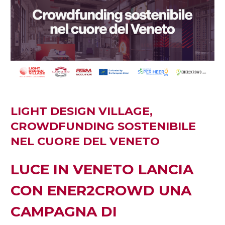
LIGHT DESIGN VILLAGE,
CROWDFUNDING SOSTENIBILE
NEL CUORE DEL VENETO
LUCE IN VENETO LANCIA
CON ENER2CROWD UNA
CAMPAGNA DI