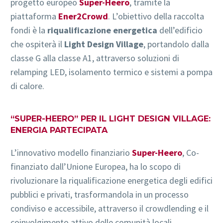
progetto europeo
Super-Heero
, tramite la
piattaforma
Ener2Crowd
. L’obiettivo della raccolta
fondi è la
riqualificazione energetica
dell’edificio
che ospiterà il
Light Design Village
, portandolo dalla
classe G alla classe A1, attraverso soluzioni di
relamping LED, isolamento termico e sistemi a pompa
di calore.
“SUPER-HEERO” PER IL LIGHT DESIGN VILLAGE:
ENERGIA PARTECIPATA
L’innovativo modello finanziario
Super-Heero
, Co-
finanziato dall’Unione Europea, ha lo scopo di
rivoluzionare la riqualificazione energetica degli edifici
pubblici e privati, trasformandola in un processo
condiviso e accessibile, attraverso il crowdlending e il
coinvolgimento attivo delle comunità locali.