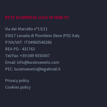
RETE DI IMPRESE LUCE IN VENETO
Via dei Marcello n°13/11
35017 Levada di Piombino Dese (PD) Italy
P.IVA/VAT: IT04960540286
REA PD - 431763
Tel/Fax: +39 049 9350457
Email:
info@luceinveneto.com
PEC: luceinveneto@legalmail.it
Privacy policy
Cookies policy