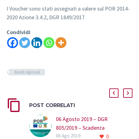
I Voucher sono stati assegnati a valere sul POR 2014-
2020 Azione 3.4.2, DGR 1849/2017
Condividi
Bandi regionali
POST CORRELATI
06 Agosto 2019 – DGR
805/2019 – Scadenza
06 Ago 2019
0
Bando assunzione