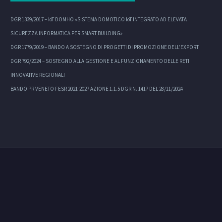
DGR 1339/2017 – IoT DOMHO «SISTEMA DOMOTICO IoT INTEGRATO AD ELEVATA
SICUREZZA INFORMATICA PER SMART BUILDING»
DGR 1779/2019 – BANDO A SOSTEGNO DI PROGETTI DI PROMOZIONE DELL’EXPORT
DGR 792/2024 – SOSTEGNO ALLA GESTIONE E AL FUNZIONAMENTO DELLE RETI
INNOVATIVE REGIONALI
BANDO PR VENETO FESR 2021-2027 AZIONE 1.1.5 DGR N. 1417 DEL 28/11/2024