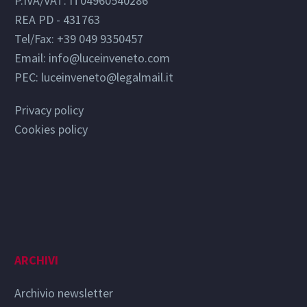
P.IVA/VAT: IT04960540286
REA PD - 431763
Tel/Fax: +39 049 9350457
Email:
info@luceinveneto.com
PEC: luceinveneto@legalmail.it
Privacy policy
Cookies policy
ARCHIVI
Archivio newsletter