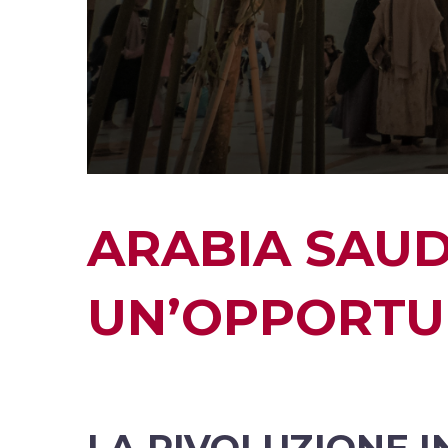
ARABIA SAUDI
UN’OPPORTUN