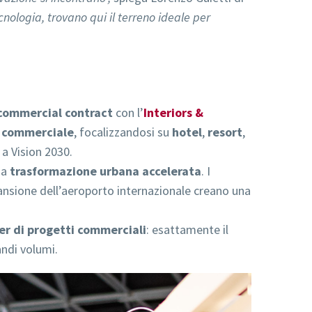
nologia, trovano qui il terreno ideale per
commercial contract
con l’
Interiors &
 commerciale
, focalizzandosi su
hotel
,
resort
,
 a Vision 2030.
na
trasformazione urbana accelerata
. I
spansione dell’aeroporto internazionale creano una
er di progetti commerciali
: esattamente il
andi volumi.