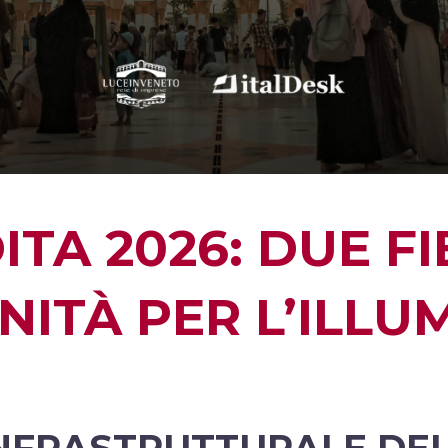
TA 2026: DUE FI
ITÀ PER L’ILLU