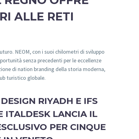
L REGNO OFFRE
I ALLE RETI
futuro. NEOM, con i suoi chilometri di sviluppo
pportunità senza precedenti per le eccellenze
zione di nation branding della storia moderna,
ub turistico globale.
ESIGN RIYADH E IFS
 ITALDESK LANCIA IL
SCLUSIVO PER CINQUE