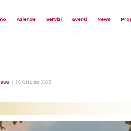
amo
Aziende
Servizi
Eventi
News
Pro
News
16 Ottobre 2025