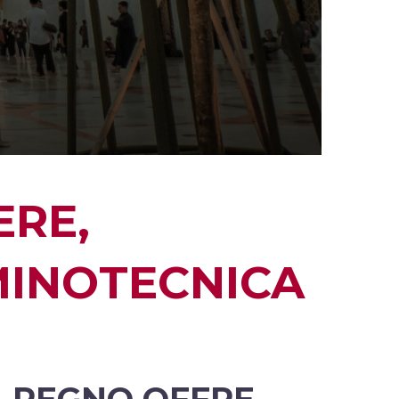
ERE,
MINOTECNICA