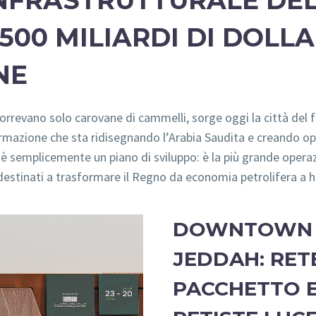
INFRASTRUTTURALE DE
00 MILIARDI DI DOLLAR
NE
correvano solo carovane di cammelli, sorge oggi la città del 
sformazione che sta ridisegnando l’Arabia Saudita e creando o
n è semplicemente un piano di sviluppo: è la più grande opera
i destinati a trasformare il Regno da economia petrolifera a h
DOWNTOWN D
JEDDAH: RETE
PACCHETTO E