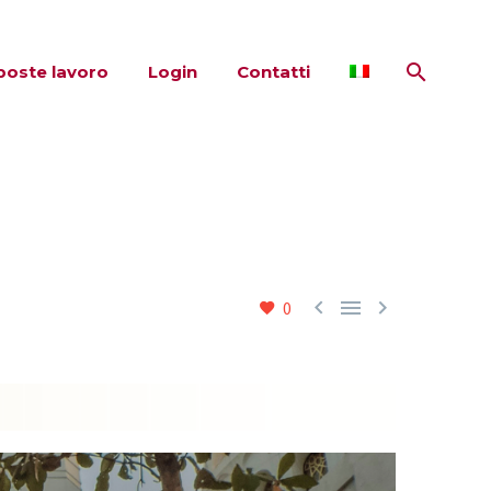
poste lavoro
Login
Contatti



0