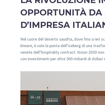
LA RIVOLUZIONE 
OPPORTUNITÀ DA 5
D’IMPRESA ITALIA
Nel cuore del deserto saudita, dove fino a ieri s
lineare, è solo la punta dell’iceberg di una tra
venete dell’hospitality contract. Vision 2030 no
con investimenti per oltre 500 miliardi di dollar