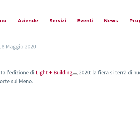
amo
Aziende
Servizi
Eventi
News
Pro
18 Maggio 2020
ta l’edizione di
Light + Building
2020: la fiera si terrà di 
orte sul Meno.