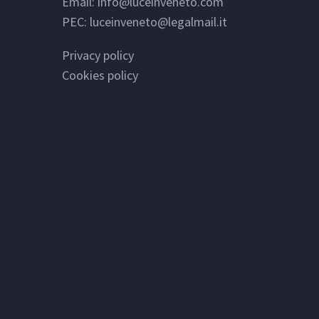
Email:
info@luceinveneto.com
PEC: luceinveneto@legalmail.it
Privacy policy
Cookies policy