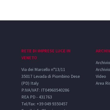
RETE DI IMPRESE LUCE IN
ARCHIV
VENETO
Archivi
Via dei Marcello n°13/11
Archivi
35017 Levada di Piombino Dese
Video
(PD) Italy
Area Ri
P.IVA/VAT: IT04960540286
REA PD - 431763
Tel/Fax: +39 049 9350457