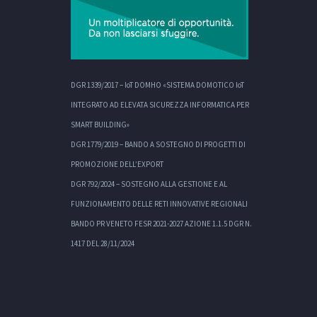
DGR 1339/2017 – IoT DOMHO «SISTEMA DOMOTICO IoT
INTEGRATO AD ELEVATA SICUREZZA INFORMATICA PER
SMART BUILDING»
DGR 1779/2019 – BANDO A SOSTEGNO DI PROGETTI DI
PROMOZIONE DELL’EXPORT
DGR 792/2024 – SOSTEGNO ALLA GESTIONE E AL
FUNZIONAMENTO DELLE RETI INNOVATIVE REGIONALI
BANDO PR VENETO FESR 2021-2027 AZIONE 1.1.5 DGR N.
1417 DEL 28/11/2024