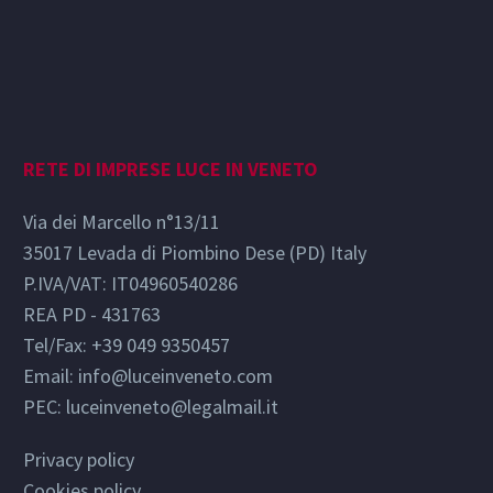
RETE DI IMPRESE LUCE IN VENETO
Via dei Marcello n°13/11
35017 Levada di Piombino Dese (PD) Italy
P.IVA/VAT: IT04960540286
REA PD - 431763
Tel/Fax: +39 049 9350457
Email:
info@luceinveneto.com
PEC: luceinveneto@legalmail.it
Privacy policy
Cookies policy