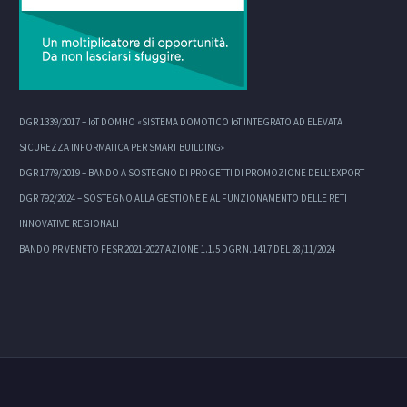
DGR 1339/2017 – IoT DOMHO «SISTEMA DOMOTICO IoT INTEGRATO AD ELEVATA
SICUREZZA INFORMATICA PER SMART BUILDING»
DGR 1779/2019 – BANDO A SOSTEGNO DI PROGETTI DI PROMOZIONE DELL’EXPORT
DGR 792/2024 – SOSTEGNO ALLA GESTIONE E AL FUNZIONAMENTO DELLE RETI
INNOVATIVE REGIONALI
BANDO PR VENETO FESR 2021-2027 AZIONE 1.1.5 DGR N. 1417 DEL 28/11/2024