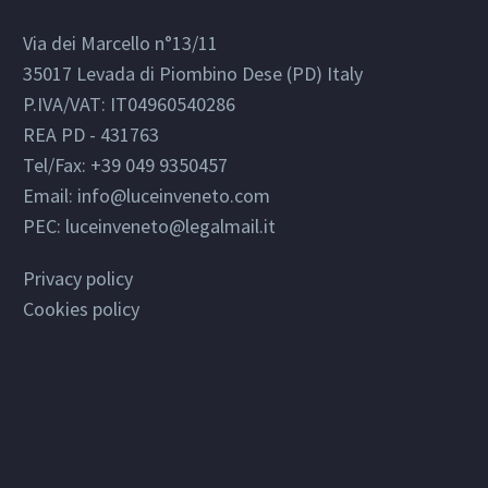
Via dei Marcello n°13/11
35017 Levada di Piombino Dese (PD) Italy
P.IVA/VAT: IT04960540286
REA PD - 431763
Tel/Fax: +39 049 9350457
Email:
info@luceinveneto.com
PEC: luceinveneto@legalmail.it
Privacy policy
Cookies policy