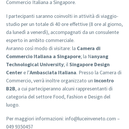
Commercio Italiana a Singapore.
I partecipanti saranno coinvolti in attività di viaggio-
studio per un totale di 40 ore effettive (8 ore al giorno,
da lunedì a venerdì), accompagnati da un consulente
esperto in ambito commerciale.
Avranno così modo di visitare: la
Camera di
Commercio Italiana a Singapore
; la N
anyang
Technological University
; il
Singapore Design
Center
e l’
Ambasciata Italiana
. Presso la Camera di
Commercio, verrà inoltre organizzato un
incontro
B2B
, a cui parteciperanno alcuni rappresentanti di
categoria del settore Food, Fashion e Design del
luogo.
Per maggiori informazioni: info@luceinveneto.com –
049 9350457