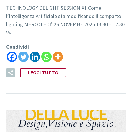
TECHNOLOGY DELIGHT SESSION #1 Come
l’Intelligenza Artificiale sta modificando il comparto
lighting MERCOLEDI’ 26 NOVEMBE 2025 13.30 – 17.30
Via…
Condividi
LEGGI TUTTO