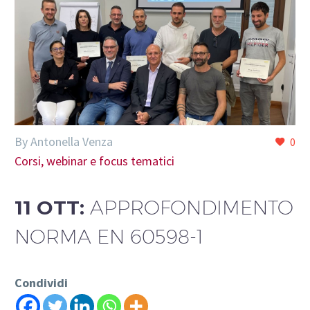
By Antonella Venza
0
Corsi, webinar e focus tematici
11 OTT:
APPROFONDIMENTO
NORMA EN 60598-1
Condividi