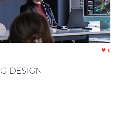
0
NG DESIGN