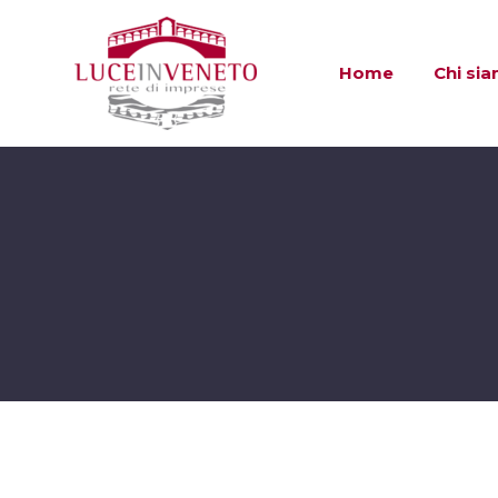
Home
Chi si