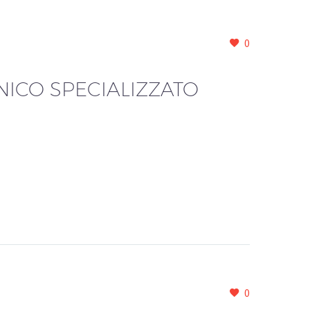
0
NICO SPECIALIZZATO
0