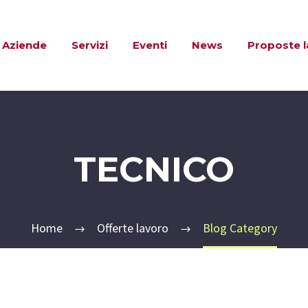
Aziende
Servizi
Eventi
News
Proposte 
TECNICO
Home
Offerte lavoro
Blog Category