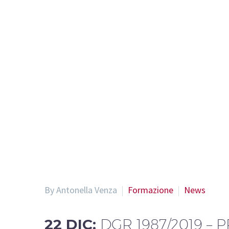
By Antonella Venza
Formazione
News
22 DIC:
DGR 1987/2019 –