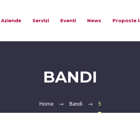
Aziende
Servizi
Eventi
News
Proposte 
BANDI
Home
Bandi
5