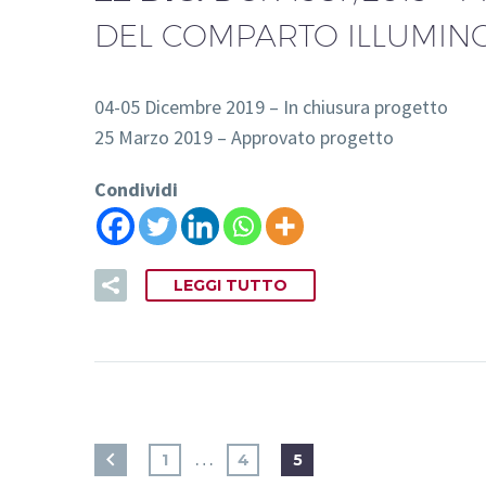
DEL COMPARTO ILLUMINO
04-05 Dicembre 2019 – In chiusura progetto
25 Marzo 2019 – Approvato progetto
Condividi
LEGGI TUTTO
…
1
4
5