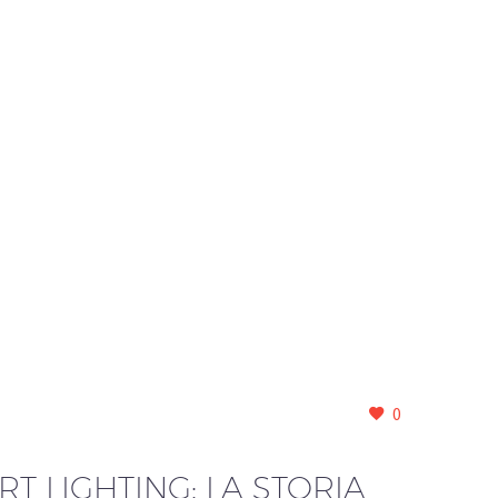
0
T LIGHTING: LA STORIA